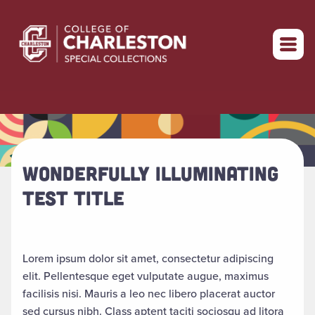
Return to home
WONDERFULLY ILLUMINATING
TEST TITLE
Lorem ipsum dolor sit amet, consectetur adipiscing
elit. Pellentesque eget vulputate augue, maximus
facilisis nisi. Mauris a leo nec libero placerat auctor
sed cursus nibh. Class aptent taciti sociosqu ad litora