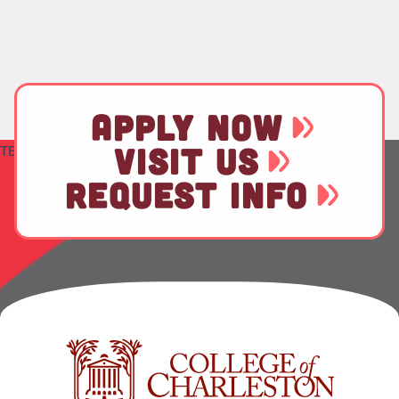
APPLY NOW
VISIT US
TEST
REQUEST INFO