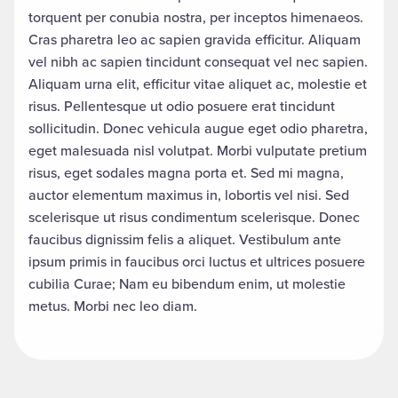
torquent per conubia nostra, per inceptos himenaeos.
Cras pharetra leo ac sapien gravida efficitur. Aliquam
vel nibh ac sapien tincidunt consequat vel nec sapien.
Aliquam urna elit, efficitur vitae aliquet ac, molestie et
risus. Pellentesque ut odio posuere erat tincidunt
sollicitudin. Donec vehicula augue eget odio pharetra,
eget malesuada nisl volutpat. Morbi vulputate pretium
risus, eget sodales magna porta et. Sed mi magna,
auctor elementum maximus in, lobortis vel nisi. Sed
scelerisque ut risus condimentum scelerisque. Donec
faucibus dignissim felis a aliquet. Vestibulum ante
ipsum primis in faucibus orci luctus et ultrices posuere
cubilia Curae; Nam eu bibendum enim, ut molestie
metus. Morbi nec leo diam.