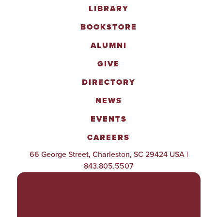
LIBRARY
BOOKSTORE
ALUMNI
GIVE
DIRECTORY
NEWS
EVENTS
CAREERS
66 George Street, Charleston, SC 29424 USA |
843.805.5507
POLICIES & PROCEDURES
TITLE IX