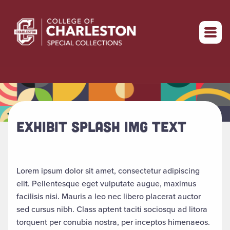
Return to home
EXHIBIT SPLASH IMG TEXT
Lorem ipsum dolor sit amet, consectetur adipiscing
elit. Pellentesque eget vulputate augue, maximus
facilisis nisi. Mauris a leo nec libero placerat auctor
sed cursus nibh. Class aptent taciti sociosqu ad litora
torquent per conubia nostra, per inceptos himenaeos.