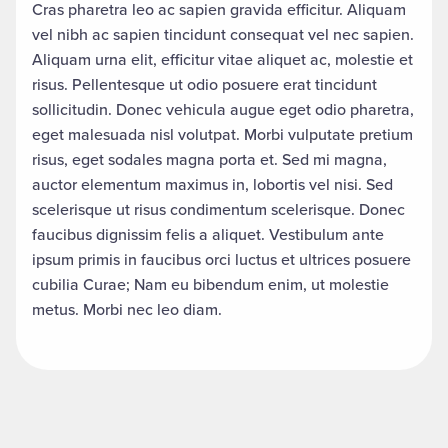
Cras pharetra leo ac sapien gravida efficitur. Aliquam
vel nibh ac sapien tincidunt consequat vel nec sapien.
Aliquam urna elit, efficitur vitae aliquet ac, molestie et
risus. Pellentesque ut odio posuere erat tincidunt
sollicitudin. Donec vehicula augue eget odio pharetra,
eget malesuada nisl volutpat. Morbi vulputate pretium
risus, eget sodales magna porta et. Sed mi magna,
auctor elementum maximus in, lobortis vel nisi. Sed
scelerisque ut risus condimentum scelerisque. Donec
faucibus dignissim felis a aliquet. Vestibulum ante
ipsum primis in faucibus orci luctus et ultrices posuere
cubilia Curae; Nam eu bibendum enim, ut molestie
metus. Morbi nec leo diam.