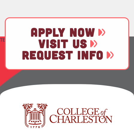
APPLY NOW
TEST
VISIT US
REQUEST INFO