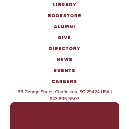
LIBRARY
BOOKSTORE
ALUMNI
GIVE
DIRECTORY
NEWS
EVENTS
CAREERS
66 George Street, Charleston, SC 29424 USA |
843.805.5507
POLICIES & PROCEDURES
TITLE IX