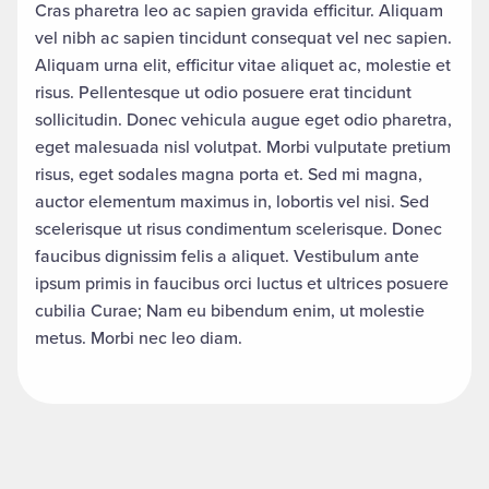
Cras pharetra leo ac sapien gravida efficitur. Aliquam
vel nibh ac sapien tincidunt consequat vel nec sapien.
Aliquam urna elit, efficitur vitae aliquet ac, molestie et
risus. Pellentesque ut odio posuere erat tincidunt
sollicitudin. Donec vehicula augue eget odio pharetra,
eget malesuada nisl volutpat. Morbi vulputate pretium
risus, eget sodales magna porta et. Sed mi magna,
auctor elementum maximus in, lobortis vel nisi. Sed
scelerisque ut risus condimentum scelerisque. Donec
faucibus dignissim felis a aliquet. Vestibulum ante
ipsum primis in faucibus orci luctus et ultrices posuere
cubilia Curae; Nam eu bibendum enim, ut molestie
metus. Morbi nec leo diam.