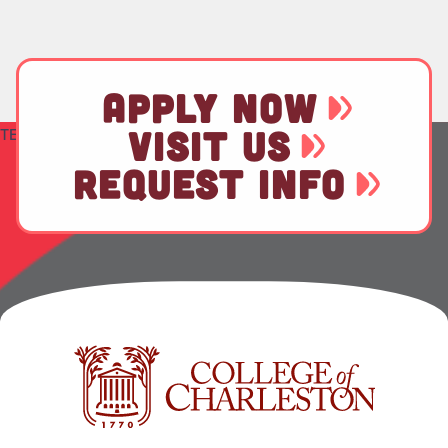
APPLY NOW
VISIT US
TEST
REQUEST INFO